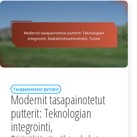
Tasapainotetut putterit
Modernit tasapainotetut
putterit: Teknologian
integrointi,