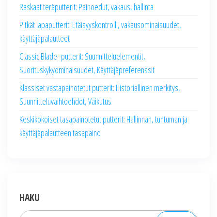
Raskaat teräputterit: Painoedut, vakaus, hallinta
Pitkät lapaputterit: Etäisyyskontrolli, vakausominaisuudet,
käyttäjäpalautteet
Classic Blade -putterit: Suunnitteluelementit,
Suorituskykyominaisuudet, Käyttäjäpreferenssit
Klassiset vastapainotetut putterit: Historiallinen merkitys,
Suunnitteluvaihtoehdot, Vaikutus
Keskikokoiset tasapainotetut putterit: Hallinnan, tuntuman ja
käyttäjäpalautteen tasapaino
HAKU
Search