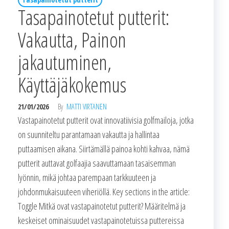
Tasapainotetut putterit:
Vakautta, Painon
jakautuminen,
Käyttäjäkokemus
21/01/2026
By
MATTI VIRTANEN
Vastapainotetut putterit ovat innovatiivisia golfmailoja, jotka
on suunniteltu parantamaan vakautta ja hallintaa
puttaamisen aikana. Siirtämällä painoa kohti kahvaa, nämä
putterit auttavat golfaajia saavuttamaan tasaisemman
lyönnin, mikä johtaa parempaan tarkkuuteen ja
johdonmukaisuuteen viheriöllä. Key sections in the article:
Toggle Mitkä ovat vastapainotetut putterit? Määritelmä ja
keskeiset ominaisuudet vastapainotetuissa puttereissa