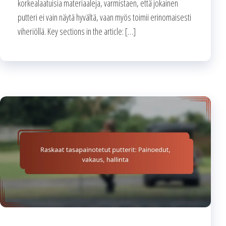
korkealaatuisia materiaaleja, varmistaen, että jokainen
putteri ei vain näytä hyvältä, vaan myös toimii erinomaisesti
viheriöllä. Key sections in the article: […]