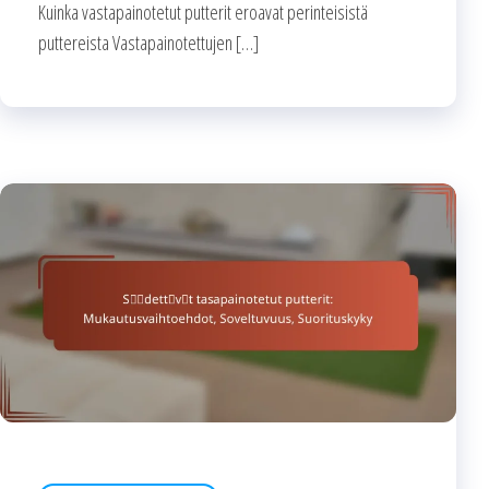
Kuinka vastapainotetut putterit eroavat perinteisistä
puttereista Vastapainotettujen […]