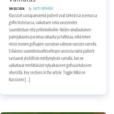
09/02/2026
By
MATTI VIRTANEN
Klassiset vastapainotetut putterit ovat tärkeässä asemassa
golfin historiassa, vaikuttaen sekä varusteiden
suunnitteluun että pelitekniikoihin. Niiden ainutlaatuinen
painojakauma parantaa vakautta ja hallintaa, mikä tekee
niistä monien golfaajien suosiman valinnan vuosien varrella.
Erilaisten suunnitteluvaihtoehtojen ansiosta nämä putterit
vastaavat yksilöllisiin mieltymyksiin samalla, kun ne
vaikuttavat merkittävästi nykyaikaiseen golfsuoritukseen
viheriöllä. Key sections in the article: Toggle Mikä on
klassisten […]