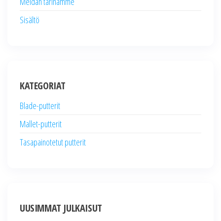
Meidän tarinamme
Sisältö
KATEGORIAT
Blade-putterit
Mallet-putterit
Tasapainotetut putterit
UUSIMMAT JULKAISUT