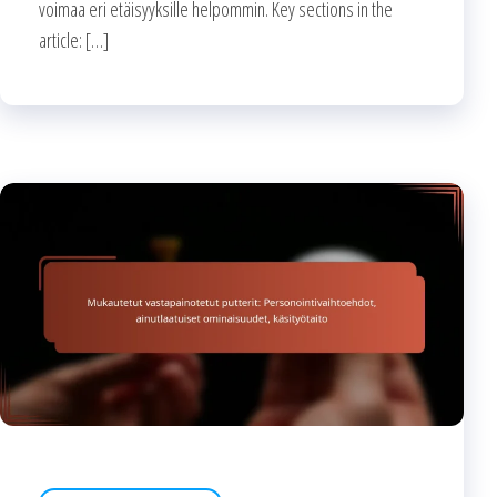
voimaa eri etäisyyksille helpommin. Key sections in the
article: […]