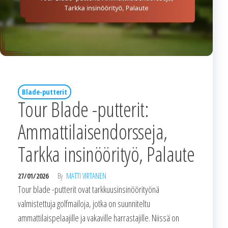
Blade-putterit
Tour Blade -putterit:
Ammattilaisendorsseja,
Tarkka insinöörityö, Palaute
27/01/2026
By
MATTI VIRTANEN
Tour blade -putterit ovat tarkkuusinsinöörityönä
valmistettuja golfmailoja, jotka on suunniteltu
ammattilaispelaajille ja vakaville harrastajille. Niissä on