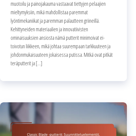
muotoilu ja painojakauma vastaavat tiettyjen pelaajien
mieltymyksiin, mikä mahdollistaa paremmat
lyöntimekaniikat ja paremman palautteen griineillä.
Kehittyneiden materiaalien ja innovatiivisten
ominaisuuksien ansiosta nämä putterit minimoivat ei-
toivotun liikkeen, mikä johtaa suurempaan tarkkuuteen ja
johdonmukaisuuteen jokaisessa putissa. Mitkä ovat pitkät
teräputterit ja […]