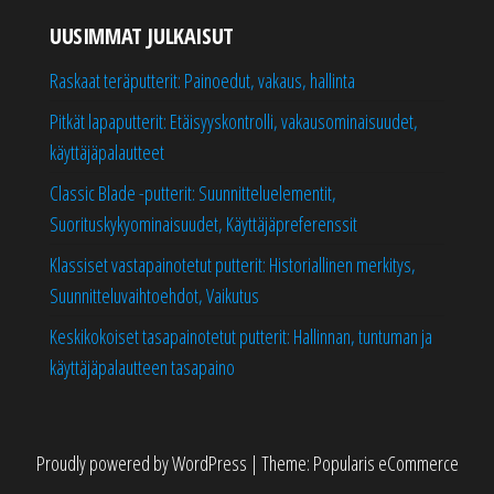
UUSIMMAT JULKAISUT
Raskaat teräputterit: Painoedut, vakaus, hallinta
Pitkät lapaputterit: Etäisyyskontrolli, vakausominaisuudet,
käyttäjäpalautteet
Classic Blade -putterit: Suunnitteluelementit,
Suorituskykyominaisuudet, Käyttäjäpreferenssit
Klassiset vastapainotetut putterit: Historiallinen merkitys,
Suunnitteluvaihtoehdot, Vaikutus
Keskikokoiset tasapainotetut putterit: Hallinnan, tuntuman ja
käyttäjäpalautteen tasapaino
Proudly powered by
WordPress
|
Theme:
Popularis eCommerce