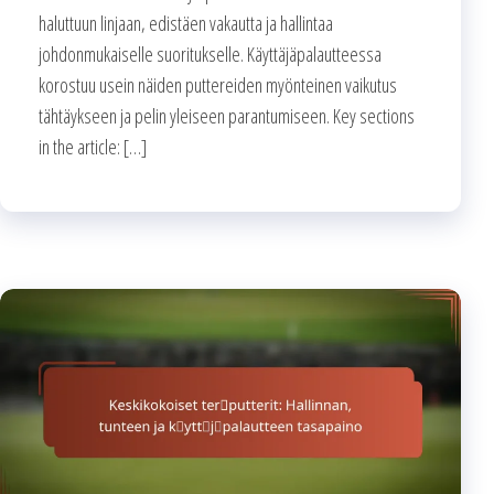
haluttuun linjaan, edistäen vakautta ja hallintaa
johdonmukaiselle suoritukselle. Käyttäjäpalautteessa
korostuu usein näiden puttereiden myönteinen vaikutus
tähtäykseen ja pelin yleiseen parantumiseen. Key sections
in the article: […]