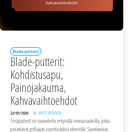
Blade-putterit
Blade-putterit:
Kohdistusapu,
Painojakauma,
Kahvavaihtoehdot
22/01/2026
By
MATTI VIRTANEN
Teräputterit on suunniteltu erityisillä ominaisuuksilla, jotka
parantavat golfaajan suorituskykyä viheriöllä. Suuntaviivat,