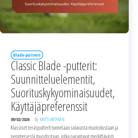
Blade-putterit
Classic Blade -putterit:
Suunnitteluelementit,
Suorituskykyominaisuudet,
Käyttäjäpreferenssit
09/02/2026
By
MATTI VIRTANEN
Klassiset teräsputterit tunnetaan sulavasta muotoilustaan ja
perinteisestä muodostaan, jotka parantavat merkittävästi