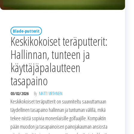
Blade-putterit
Keskikokoiset teräputterit:
Hallinnan, tunteen ja
käyttäjäpalautteen
tasapaino
03/02/2026
By
MATTI VIRTANEN
Keskikokoiset teräputterit on suunniteltu saavuttamaan
täydellinen tasapaino hallinnan ja tuntuman välillä, mikä
tekee niistä sopivia monenlaisille golfaajille. Kompaktin
pään muodon ja tasapainoisen painojakauman ansiosta