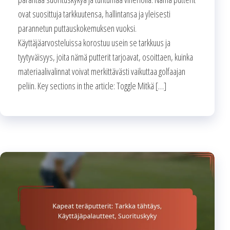
ovat suosittuja tarkkuutensa, hallintansa ja yleisesti
parannetun puttauskokemuksen vuoksi.
Käyttäjäarvosteluissa korostuu usein se tarkkuus ja
tyytyväisyys, joita nämä putterit tarjoavat, osoittaen, kuinka
materiaalivalinnat voivat merkittävästi vaikuttaa golfaajan
peliin. Key sections in the article: Toggle Mitkä […]