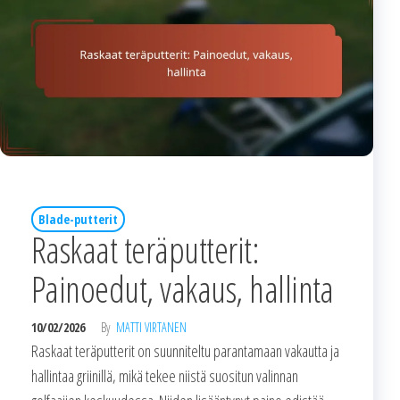
Blade-putterit
Raskaat teräputterit:
Painoedut, vakaus, hallinta
10/02/2026
By
MATTI VIRTANEN
Raskaat teräputterit on suunniteltu parantamaan vakautta ja
hallintaa griinillä, mikä tekee niistä suositun valinnan