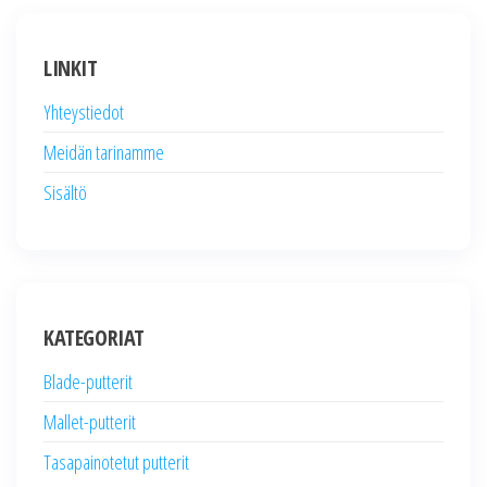
pagination
LINKIT
Yhteystiedot
Meidän tarinamme
Sisältö
KATEGORIAT
Blade-putterit
Mallet-putterit
Tasapainotetut putterit