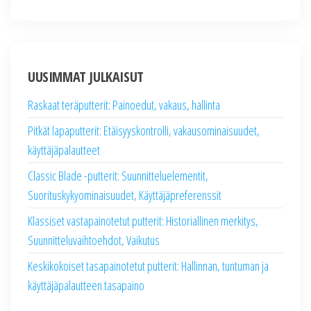
UUSIMMAT JULKAISUT
Raskaat teräputterit: Painoedut, vakaus, hallinta
Pitkät lapaputterit: Etäisyyskontrolli, vakausominaisuudet,
käyttäjäpalautteet
Classic Blade -putterit: Suunnitteluelementit,
Suorituskykyominaisuudet, Käyttäjäpreferenssit
Klassiset vastapainotetut putterit: Historiallinen merkitys,
Suunnitteluvaihtoehdot, Vaikutus
Keskikokoiset tasapainotetut putterit: Hallinnan, tuntuman ja
käyttäjäpalautteen tasapaino