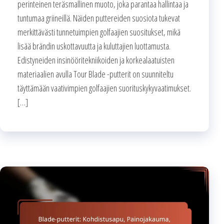
perinteinen teräsmallinen muoto, joka parantaa hallintaa ja
tuntumaa griineillä. Näiden puttereiden suosiota tukevat
merkittävästi tunnetuimpien golfaajien suositukset, mikä
lisää brändin uskottavuutta ja kuluttajien luottamusta.
Edistyneiden insinööritekniikoiden ja korkealaatuisten
materiaalien avulla Tour Blade -putterit on suunniteltu
täyttämään vaativimpien golfaajien suorituskykyvaatimukset.
[…]