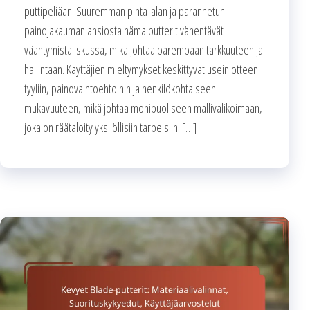
puttipeliään. Suuremman pinta-alan ja parannetun
painojakauman ansiosta nämä putterit vähentävät
vääntymistä iskussa, mikä johtaa parempaan tarkkuuteen ja
hallintaan. Käyttäjien mieltymykset keskittyvät usein otteen
tyyliin, painovaihtoehtoihin ja henkilökohtaiseen
mukavuuteen, mikä johtaa monipuoliseen mallivalikoimaan,
joka on räätälöity yksilöllisiin tarpeisiin. […]