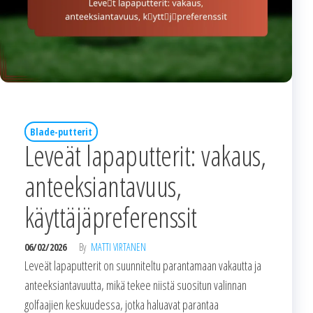
Blade-putterit
Leveät lapaputterit: vakaus,
anteeksiantavuus,
käyttäjäpreferenssit
06/02/2026
By
MATTI VIRTANEN
Leveät lapaputterit on suunniteltu parantamaan vakautta ja
anteeksiantavuutta, mikä tekee niistä suositun valinnan
golfaajien keskuudessa, jotka haluavat parantaa